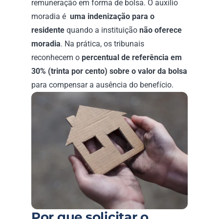
remuneração em forma de bolsa. O auxílio 
moradia é 
 uma indenização para o 
residente 
quando a instituição 
não oferece 
moradia
. Na prática, os tribunais 
reconhecem o 
percentual de referência em 
30% (trinta por cento) sobre o valor da bolsa
para compensar a ausência do benefício.
Por que solicitar o 