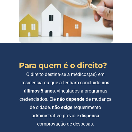
Para quem é o direito?
O direito destina-se a médicos(as) em 
residência ou que a tenham concluído 
nos 
últimos 5 anos
, vinculados a programas 
credenciados. Ele 
não depende
 de mudança 
de cidade, 
não exige
 requerimento 
administrativo prévio e 
dispensa
comprovação de despesas. 