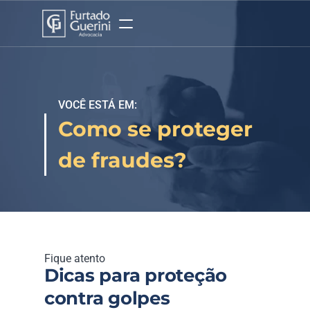
VOCÊ ESTÁ EM:
Como se proteger 
de fraudes?
Fique atento
Dicas para proteção 
contra golpes