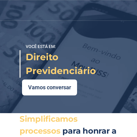
VOCÊ ESTÁ EM:
Direito 
Previdenciário
Vamos conversar
Simplificamos 
processos 
para honrar a 